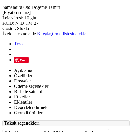
Samandıra Oto Döşeme Tamiri
[Fiyat sorunuz]
İade süresi:
10 gün
KOD:
N-D-TM-27
Göster:
Stokta
İstek listesine ekle
Karşılaştırma listesine ekle
Tweet
Save
Açıklama
Özellikler
Dosyalar
Ödeme seçenekleri
Birlikte satın al
Etiketler
Eklentiler
Değerlelendirmeler
Gerekli ürünler
Taksit seçenekleri