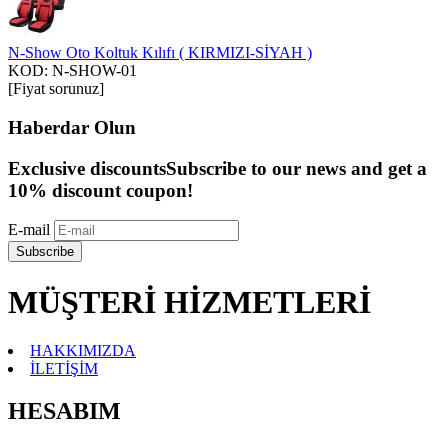
N-Show Oto Koltuk Kılıfı ( KIRMIZI-SİYAH )
KOD:
N-SHOW-01
[Fiyat sorunuz]
Haberdar Olun
Exclusive discounts
Subscribe to our news and get a
10% discount coupon!
E-mail
Subscribe
MÜŞTERİ HİZMETLERİ
HAKKIMIZDA
İLETİŞİM
HESABIM