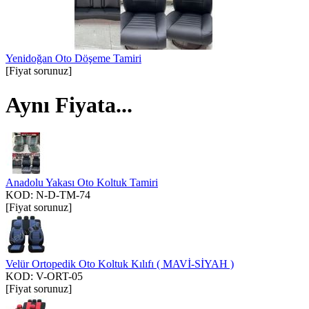
Yenidoğan Oto Döşeme Tamiri
[Fiyat sorunuz]
Aynı Fiyata...
Anadolu Yakası Oto Koltuk Tamiri
KOD:
N-D-TM-74
[Fiyat sorunuz]
Velür Ortopedik Oto Koltuk Kılıfı ( MAVİ-SİYAH )
KOD:
V-ORT-05
[Fiyat sorunuz]