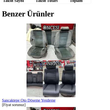
Taksit Sayısı
Taksit Tutarı
Toplam
Benzer Ürünler
Sancaktepe Oto Döşeme Yenileme
[Fiyat sorunuz]