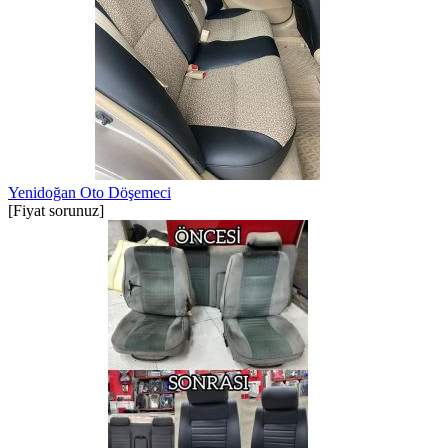
Yenidoğan Oto Döşemeci
[Fiyat sorunuz]