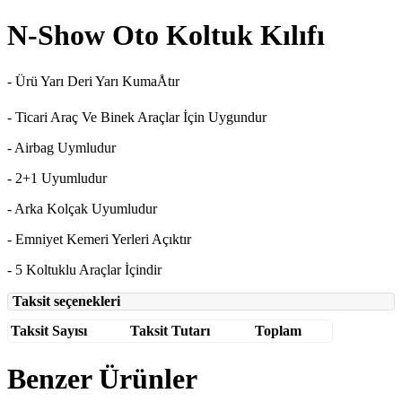
N-Show Oto Koltuk Kılıfı
- Ürü Yarı Deri Yarı KumaÅtır
- Ticari Araç Ve Binek Araçlar İçin Uygundur
- Airbag Uymludur
- 2+1 Uyumludur
- Arka Kolçak Uyumludur
- Emniyet Kemeri Yerleri Açıktır
- 5 Koltuklu Araçlar İçindir
Taksit seçenekleri
Taksit Sayısı
Taksit Tutarı
Toplam
Benzer Ürünler