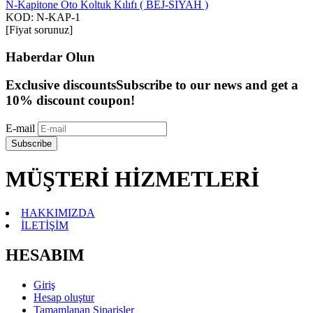
N-Kapitone Oto Koltuk Kılıfı ( BEJ-SİYAH )
KOD:
N-KAP-1
[Fiyat sorunuz]
Haberdar Olun
Exclusive discounts
Subscribe to our news and get a
10% discount coupon!
E-mail
Subscribe
MÜŞTERİ HİZMETLERİ
HAKKIMIZDA
İLETİŞİM
HESABIM
Giriş
Hesap oluştur
Tamamlanan Siparişler