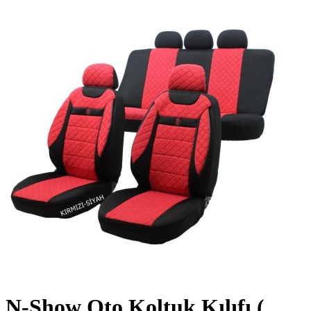
N-Show Oto Koltuk Kılıfı (