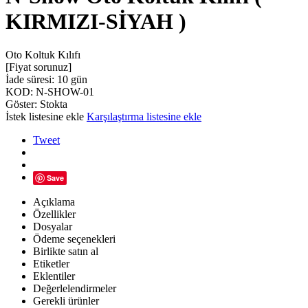
KIRMIZI-SİYAH )
Oto Koltuk Kılıfı
[Fiyat sorunuz]
İade süresi:
10 gün
KOD:
N-SHOW-01
Göster:
Stokta
İstek listesine ekle
Karşılaştırma listesine ekle
Tweet
Save
Açıklama
Özellikler
Dosyalar
Ödeme seçenekleri
Birlikte satın al
Etiketler
Eklentiler
Değerlelendirmeler
Gerekli ürünler