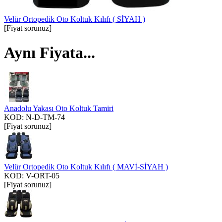
Velür Ortopedik Oto Koltuk Kılıfı ( SİYAH )
[Fiyat sorunuz]
Aynı Fiyata...
Anadolu Yakası Oto Koltuk Tamiri
KOD:
N-D-TM-74
[Fiyat sorunuz]
Velür Ortopedik Oto Koltuk Kılıfı ( MAVİ-SİYAH )
KOD:
V-ORT-05
[Fiyat sorunuz]