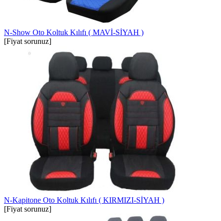
N-Show Oto Koltuk Kılıfı ( MAVİ-SİYAH )
[Fiyat sorunuz]
N-Kapitone Oto Koltuk Kılıfı ( KIRMIZI-SİYAH )
[Fiyat sorunuz]