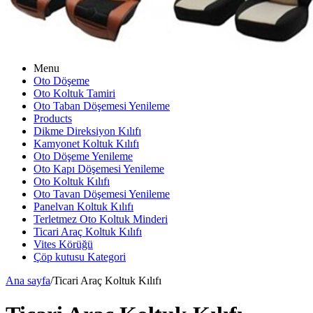
Menu
Oto Döşeme
Oto Koltuk Tamiri
Oto Taban Döşemesi Yenileme
Products
Dikme Direksiyon Kılıfı
Kamyonet Koltuk Kılıfı
Oto Döşeme Yenileme
Oto Kapı Döşemesi Yenileme
Oto Koltuk Kılıfı
Oto Tavan Döşemesi Yenileme
Panelvan Koltuk Kılıfı
Terletmez Oto Koltuk Minderi
Ticari Araç Koltuk Kılıfı
Vites Körüğü
Çöp kutusu Kategori
Ana sayfa
/
Ticari Araç Koltuk Kılıfı