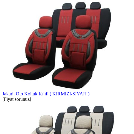
Jakarlı Oto Koltuk Kılıfı ( KIRMIZI-SİYAH )
[Fiyat sorunuz]