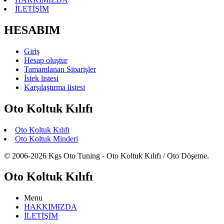
İLETİŞİM
HESABIM
Giriş
Hesap oluştur
Tamamlanan Siparişler
İstek listesi
Karşılaştırma listesi
Oto Koltuk Kılıfı
Oto Koltuk Kılıfı
Oto Koltuk Minderi
© 2006-2026 Kgs Oto Tuning - Oto Koltuk Kılıfı / Oto Döşeme.
Oto Koltuk Kılıfı
Menu
HAKKIMIZDA
İLETİŞİM