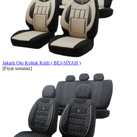
Jakarlı Oto Koltuk Kılıfı ( BEJ-SİYAH )
[Fiyat sorunuz]